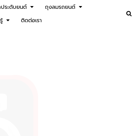
้าประดับยนต์
ถุงลมรถยนต์
ู้
ติดต่อเรา