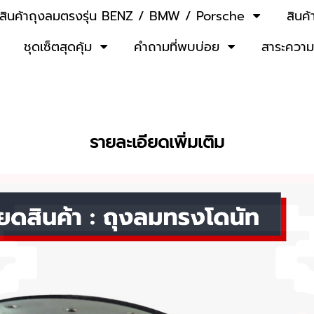
สินค้าถุงลมตรงรุ่น BENZ / BMW / Porsche
สินค
ชุดเซ็ตสุดคุ้ม
คำถามที่พบบ่อย
สาระความร
รายละเอียดเพิ่มเติม