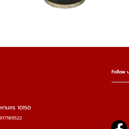
F
---------
มหานคร 10150
917189522