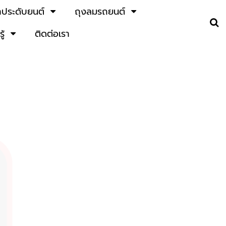
้าประดับยนต์
ถุงลมรถยนต์
ู้
ติดต่อเรา