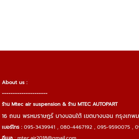
About us :
---------------------
ร้าน Mtec air suspension & ร้าน MTEC AUTOPART
16 ถนน พรหมราษฎร์ บางบอนใต้ เขตบางบอน กรุงเทพ
เบอร์โทร :
095-3439941 , 080-4467192 , 095-9590075 , 0
อีเมล
:
mtec.air2018@gmail.com