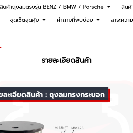
สินค้าถุงลมตรงรุ่น BENZ / BMW / Porsche
สินค
ชุดเซ็ตสุดคุ้ม
คำถามที่พบบ่อย
สาระความร
L
รายละเอียดสินค้า