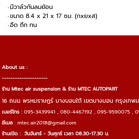
มีวาล์วกันลมย้อน
ขนาด 8.4 x 21 x 17 ซม. (กxยxส)
อึด ถึก ทน
About us :
---------------------
ร้าน Mtec air suspension & ร้าน MTEC AUTOPART
16 ถนน พรหมราษฎร์ บางบอนใต้ เขตบางบอน กรุงเทพ
เบอร์โทร :
095-3439941 , 080-4467192 , 095-9590075 , 0
อีเมล
:
mtec.air2018@gmail.com
ร้านเปิด :
วันจันทร์ - วันศุกร์ เวลา 08.30-17.30 น.