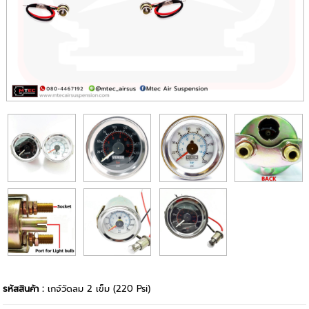
รหัสสินค้า :
เกจ์วัดลม 2 เข็ม (220 Psi)