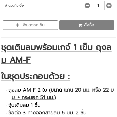
จำนวนที่จะซื้อ
เพิ่มลงรถเข็น
สั่งซื้อ
ชุดเติมลมพร้อมเกจ์ 1 เข็ม ถุงล
ม AM-F
ในชุดประกอบด้วย :
ถุงลม AM-F 2 ใบ (
ขนาด
แกน 20 มม. หรือ 22 ม
ม. + กระบอก 51 มม.)
จุ๊บเติมลม 1 ชิ้น
ข้อต่อ 3 ทางออกสายลม 6 มม. 2 ชิ้น