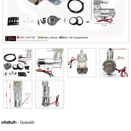
รหัสสินค้า :
ปัมลมมินิ